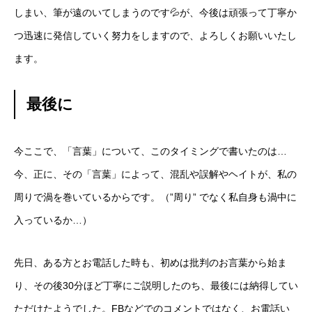
しまい、筆が遠のいてしまうのです💦が、今後は頑張って丁寧か
つ迅速に発信していく努力をしますので、よろしくお願いいたし
お知らせ
自己紹介
私の仕事
政策と指針
お問合せ
ます。
最後に
今ここで、「言葉」について、このタイミングで書いたのは…
今、正に、その「言葉」によって、混乱や誤解やヘイトが、私の
周りで渦を巻いているからです。（”周り” でなく私自身も渦中に
入っているか…）
先日、ある方とお電話した時も、初めは批判のお言葉から始ま
り、その後30分ほど丁寧にご説明したのち、最後には納得してい
ただけたようでした。FBなどでのコメントではなく、お電話い