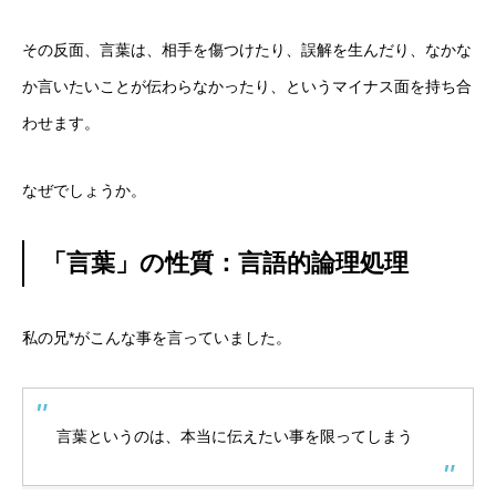
その反面、言葉は、相手を傷つけたり、誤解を生んだり、なかな
か言いたいことが伝わらなかったり、というマイナス面を持ち合
わせます。
なぜでしょうか。
「言葉」の性質：言語的論理処理
私の兄*がこんな事を言っていました。
言葉というのは、本当に伝えたい事を限ってしまう