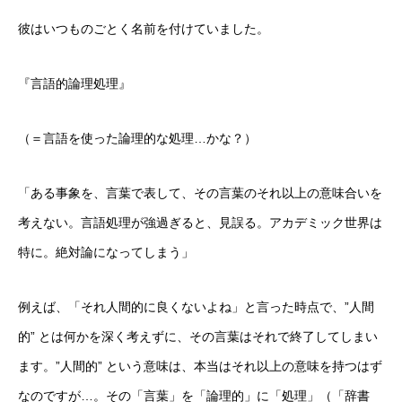
彼はいつものごとく名前を付けていました。
『言語的論理処理』
（＝言語を使った論理的な処理…かな？）
「ある事象を、言葉で表して、その言葉のそれ以上の意味合いを
考えない。言語処理が強過ぎると、見誤る。アカデミック世界は
特に。絶対論になってしまう」
例えば、「それ人間的に良くないよね」と言った時点で、”人間
的” とは何かを深く考えずに、その言葉はそれで終了してしまい
ます。”人間的” という意味は、本当はそれ以上の意味を持つはず
なのですが…。その「言葉」を「論理的」に「処理」（「辞書