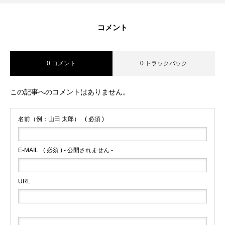
コメント
0 コメント
0 トラックバック
この記事へのコメントはありません。
名前（例：山田 太郎）
( 必須 )
E-MAIL
( 必須 ) - 公開されません -
URL