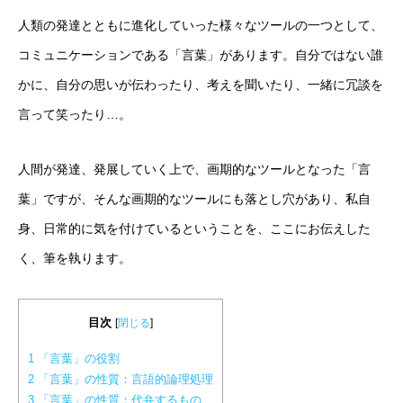
人類の発達とともに進化していった様々なツールの一つとして、
コミュニケーションである「言葉」があります。自分ではない誰
かに、自分の思いが伝わったり、考えを聞いたり、一緒に冗談を
言って笑ったり…。
人間が発達、発展していく上で、画期的なツールとなった「言
葉」ですが、そんな画期的なツールにも落とし穴があり、私自
身、日常的に気を付けているということを、ここにお伝えした
く、筆を執ります。
目次
[
閉じる
]
1
「言葉」の役割
2
「言葉」の性質：言語的論理処理
3
「言葉」の性質：代弁するもの