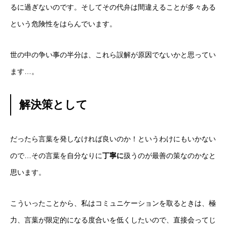
るに過ぎないのです。そしてその代弁は間違えることが多々ある
という危険性をはらんでいます。
世の中の争い事の半分は、これら誤解が原因でないかと思ってい
ます…。
解決策として
だったら言葉を発しなければ良いのか！というわけにもいかない
ので…その言葉を自分なりに
丁寧に
扱うのが最善の策なのかなと
思います。
こういったことから、私はコミュニケーションを取るときは、極
力、言葉が限定的になる度合いを低くしたいので、直接会ってじ