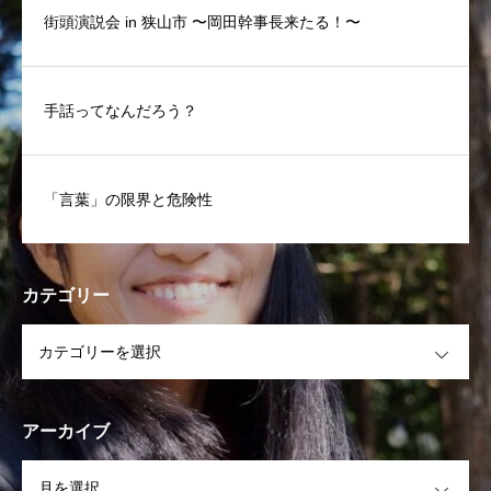
街頭演説会 in 狭山市 〜岡田幹事長来たる！〜
手話ってなんだろう？
「言葉」の限界と危険性
カテゴリー
OPEN
アーカイブ
OPEN