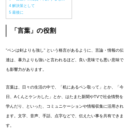
4
解決策として
5
最後に
「言葉」の役割
”ペンは剣よりも強し” という格言があるように、言論・情報の伝
達は、暴力よりも強いと言われるほど、良い意味でも悪い意味で
も影響力があります。
言葉は、日々の生活の中で、「机にあるペン取って」とか、「今
日、Aくんとケンカした」とか、はたまた新聞やTVで社会情勢を
学んだり、といった、コミュニケーションや情報収集に活用され
ます。文字、音声、手話、点字などで、伝えたい事を共有できま
す。