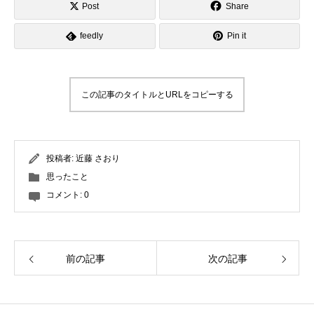
Post
Share
feedly
Pin it
この記事のタイトルとURLをコピーする
投稿者:
近藤 さおり
思ったこと
コメント:
0
前の記事
次の記事