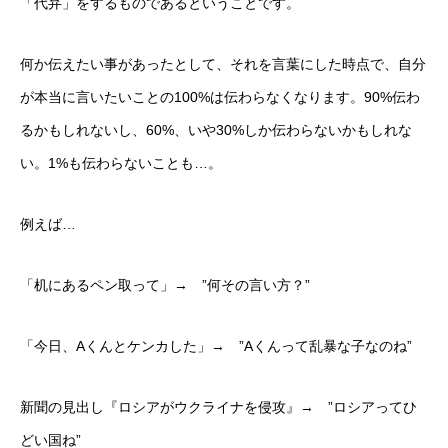
「代弁」をするものであるということです。
何か伝えたい事があったとして、それを言葉にした時点で、自分
が本当に言いたいことの100%は伝わらなくなります。90%伝わ
るかもしれないし、60%、いや30%しか伝わらないかもしれな
い。1%も伝わらないことも…。
例えば…
「机にあるペン取って」→ ”何その言い方？”
「今日、Aくんとケンカした」→ ”Aくんって乱暴な子なのね”
新聞の見出し『ロシアがウクライナを侵攻』→ ”ロシアってひ
どい国ね”