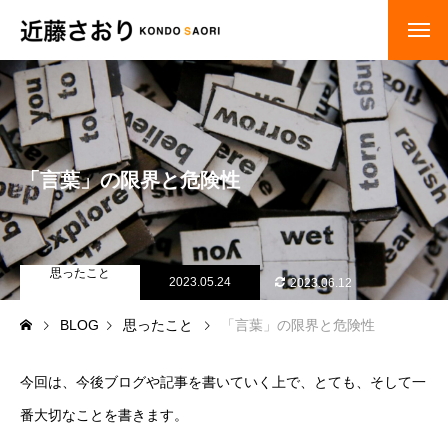
「言葉」の限界と危険性
思ったこと
2023.05.24
2023.06.12
BLOG
思ったこと
「言葉」の限界と危険性
今回は、今後ブログや記事を書いていく上で、とても、そして一
番大切なことを書きます。