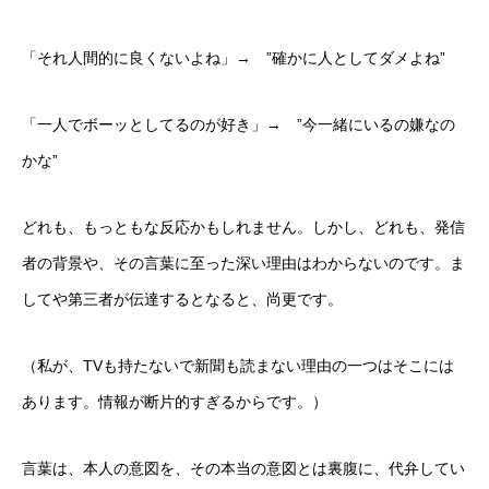
「それ人間的に良くないよね」→ ”確かに人としてダメよね”
「一人でボーッとしてるのが好き」→ ”今一緒にいるの嫌なの
かな”
どれも、もっともな反応かもしれません。しかし、どれも、発信
者の背景や、その言葉に至った深い理由はわからないのです。ま
してや第三者が伝達するとなると、尚更です。
（私が、TVも持たないで新聞も読まない理由の一つはそこには
あります。情報が断片的すぎるからです。）
言葉は、本人の意図を、その本当の意図とは裏腹に、代弁してい